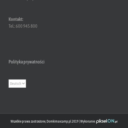
Kontakt:
Tel.: 600 945 800
Polityka prywatności
Sprache
auswählen
Wszelkie prawa zastrzeżone, Domkimaxcamp.pl 2019 | Wykonanie: