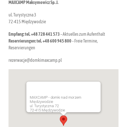
MAXCAMP Maksymowicz Sp. J.
ul. Turystyczna 3
72-415 Międzywodzie
Empfang: tel. +48 728 441 573
– Aktuelles zum Aufenthalt
Reservierungen: tel. +48 600 945 800
– Freie Termine,
Reservierungen
rezerwacje@domkimaxcamp.pl
MAXCAMP - domki nad morzem
Międzywodzie
ul. Turystyczna 72
72-415 Międzywodzie